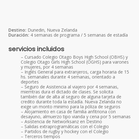
Destino:
Dunedin, Nueva Zelanda
Duración:
4 semanas de programa / 5 semanas de estadía
servicios incluidos
– Cursado Colegio Otago Boys High School (OBHS) y
Colegio Otago Girls High School (OGHS) para varones
y mujeres, por 4 semanas
– Inglés General para extranjeros, carga horaria de 15
hs. semanales durante 4 semanas, orientado a
deportes
– Seguro de Asistencia al viajero por 4 semanas,
miemtras dura el dictado de clases. Se solicita
también dar de alta al seguro de alguna tarjeta de
credito durante toda la estadía. Nueva Zelanda no
exige un monto minimo para la póliza de seguros
– Alojamiento en casa de familia anfitriona con
desayuno, almuerzo tipo vianda y cena por 5 semanas
– Asistencia de Networksanz en Destino
– Salidas extraprogramáticas con el Colegio
– Partidos de rugby y hockey con el Colegio
– Terceros tiempos