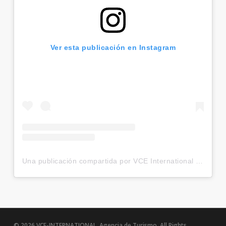
Ver esta publicación en Instagram
Una publicación compartida por VCE International (@vce_international)
© 2026 VCE-INTERNATIONAL.
Agencia de Turismo.
All Rights