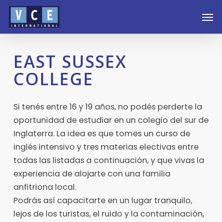
Skip
Men
to
main
content
EAST SUSSEX
COLLEGE
Si tenés entre 16 y 19 años, no podés perderte la
oportunidad de estudiar en un colegio del sur de
Inglaterra. La idea es que tomes un curso de
inglés intensivo y tres materias electivas entre
todas las listadas a continuación, y que vivas la
experiencia de alojarte con una familia
anfitriona local.
Podrás así capacitarte en un lugar tranquilo,
lejos de los turistas, el ruido y la contaminación,