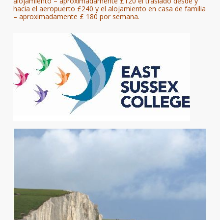
alojamiento – aproximadamente £120 el traslado desde y
hacia el aeropuerto £240 y el alojamiento en casa de familia
– aproximadamente £ 180 por semana.